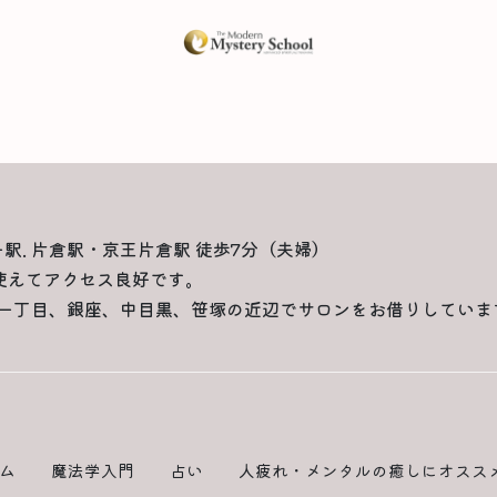
一駅. 片倉駅・京王片倉駅 徒歩7分（夫婦）
使えてアクセス良好です。
一丁目、銀座、中目黒、笹塚の近辺でサロンをお借りしていま
ム
魔法学入門
占い
人疲れ・メンタルの癒しにオスス