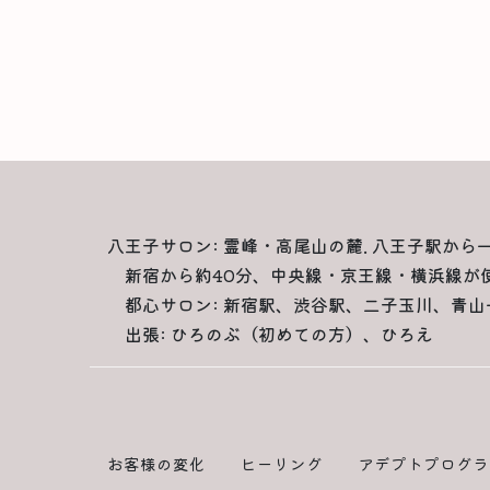
八王子サロン: 霊峰・高尾山の麓. 八王子駅から
新宿から約40分、中央線・京王線・横浜線が
都心サロン: 新宿駅、渋谷駅、二子玉川、青山
出張: ひろのぶ（初めての方）、ひろえ
お客様の変化
ヒーリング
アデプトプログラ