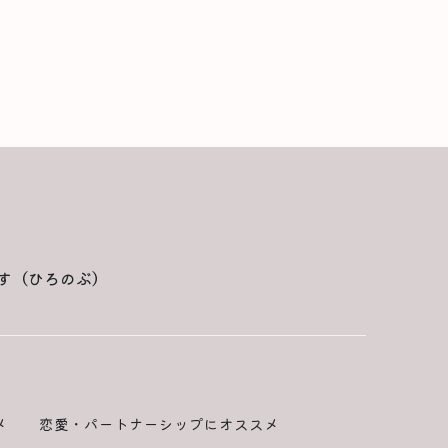
す（ひろのぶ）
メ
恋愛・パートナーシップにオススメ