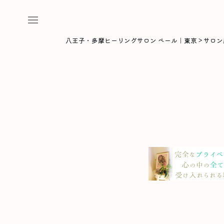
八王子・多摩ヒーリングサロン ベール｜東京
>
サロン