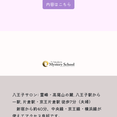
内容はこちら
八王子サロン: 霊峰・高尾山の麓. 八王子駅から
一駅. 片倉駅・京王片倉駅 徒歩7分（夫婦）
新宿から約40分、中央線・京王線・横浜線が
使えてアクセス良好です。