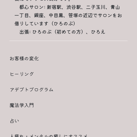
都心サロン: 新宿駅、渋谷駅、二子玉川、青山
一丁目、銀座、中目黒、笹塚の近辺でサロンをお
借りしています（ひろのぶ）
出張: ひろのぶ（初めての方）、ひろえ
お客様の変化
ヒーリング
アデプトプログラム
魔法学入門
占い
人疲れ・メンタルの癒しにオススメ