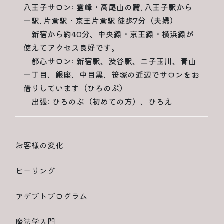
八王子サロン: 霊峰・高尾山の麓. 八王子駅から
一駅. 片倉駅・京王片倉駅 徒歩7分（夫婦）
新宿から約40分、中央線・京王線・横浜線が
使えてアクセス良好です。
都心サロン: 新宿駅、渋谷駅、二子玉川、青山
一丁目、銀座、中目黒、笹塚の近辺でサロンをお
借りしています（ひろのぶ）
出張: ひろのぶ（初めての方）、ひろえ
お客様の変化
ヒーリング
アデプトプログラム
魔法学入門