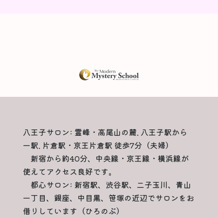
八王子サロン: 霊峰・高尾山の麓. 八王子駅から
一駅. 片倉駅・京王片倉駅 徒歩7分（夫婦）
新宿から約40分、中央線・京王線・横浜線が
使えてアクセス良好です。
都心サロン: 新宿駅、渋谷駅、二子玉川、青山
一丁目、銀座、中目黒、笹塚の近辺でサロンをお
借りしています（ひろのぶ）