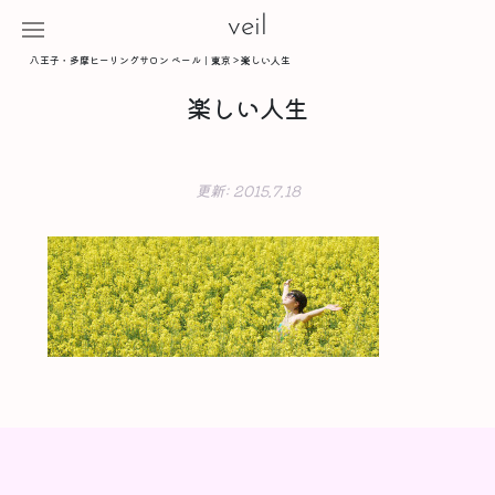
veil
八王子・多摩ヒーリングサロン ベール｜東京
>
楽しい人生
楽しい人生
更新:
2015.7.18