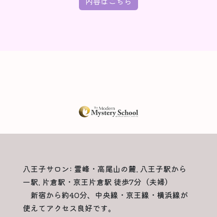
内容はこちら
八王子サロン: 霊峰・高尾山の麓. 八王子駅から
一駅. 片倉駅・京王片倉駅 徒歩7分（夫婦）
新宿から約40分、中央線・京王線・横浜線が
使えてアクセス良好です。