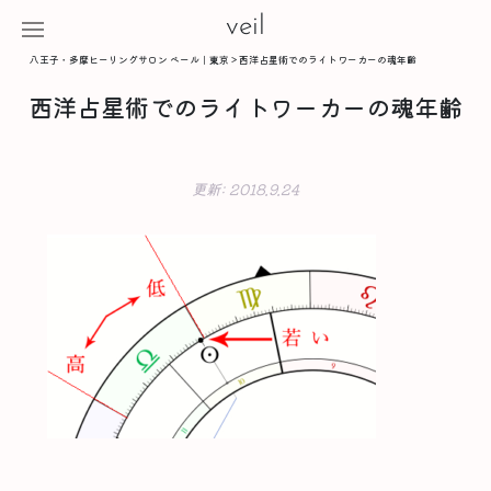
veil
八王子・多摩ヒーリングサロン ベール｜東京
>
西洋占星術でのライトワーカーの魂年齢
西洋占星術でのライトワーカーの魂年齢
更新:
2018.9.24