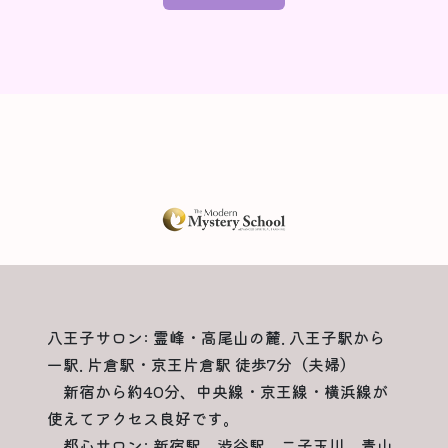
八王子サロン: 霊峰・高尾山の麓. 八王子駅から
一駅. 片倉駅・京王片倉駅 徒歩7分（夫婦）
新宿から約40分、中央線・京王線・横浜線が
使えてアクセス良好です。
都心サロン: 新宿駅、渋谷駅、二子玉川、青山