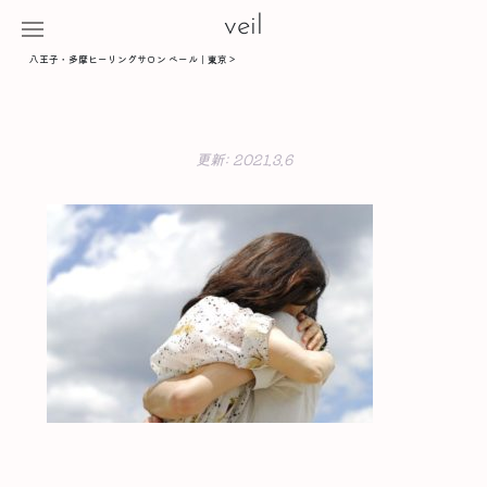
veil
八王子・多摩ヒーリングサロン ベール｜東京
>
更新:
2021.3.6