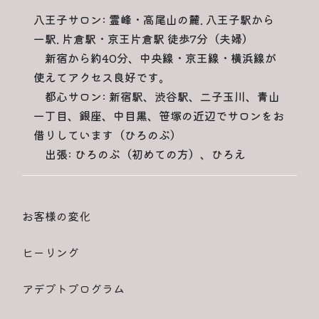
八王子サロン: 霊峰・高尾山の麓. 八王子駅から
一駅. 片倉駅・京王片倉駅 徒歩7分（夫婦）
新宿から約40分、中央線・京王線・横浜線が
使えてアクセス良好です。
都心サロン: 新宿駅、渋谷駅、二子玉川、青山
一丁目、銀座、中目黒、笹塚の近辺でサロンをお
借りしています（ひろのぶ）
出張: ひろのぶ（初めての方）、ひろえ
お客様の変化
ヒーリング
アデプトプログラム