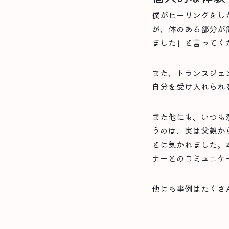
僕がヒーリングをし
が、体のある部分が
ました」と言ってく
また、トランスジェ
自分を受け入れられ
また他にも、いつも
うのは、実は父親か
とに気かれました。
ナーとのコミュニケ
他にも事例はたくさ