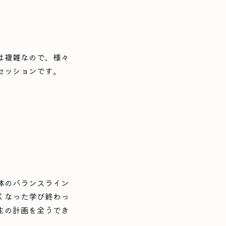
は複雑なので、様々
セッションです。
体のバランスライン
くなった学び終わっ
生の計画を全うでき