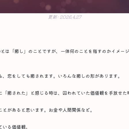
更新:
2026.4.27
ing)とは「癒し」のことですが、一体何のことを指すのかイメー
も、恋をしても癒されます。いろんな癒しの形があります。
に「癒された」と感じる時は、囚われていた価値観を手放せた
ことがあると思います。お金や人間関係など。
ている価値観。