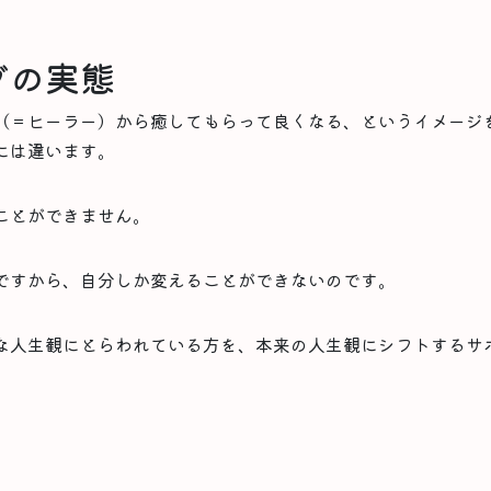
グの実態
（＝ヒーラー）から癒してもらって良くなる、というイメージ
には違います。
ことができません。
ですから、自分しか変えることができないのです。
な人生観にとらわれている方を、本来の人生観にシフトするサ