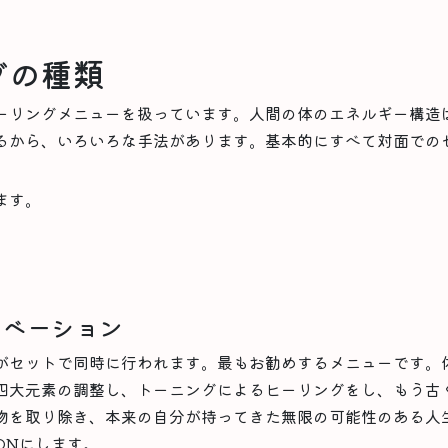
グの種類
ーリングメニューを扱っています。人間の体のエネルギー構造
るから、いろいろな手法があります。基本的にすべて対面での
ます。
ィベーション
がセットで同時に行われます。最もお勧めするメニューです。
四大元素の調整し、トーニングによるヒーリングをし、もう古
物を取り除き、本来の自分が持ってきた無限の可能性のある人
ONにします。