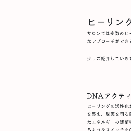
ヒーリン
サロンでは多数のヒ
なアプローチができ
少しご紹介していき
DNAアクテ
ヒーリングと活性化
を整え、現実を司る
たエネルギーの残留
るようなスイッチを