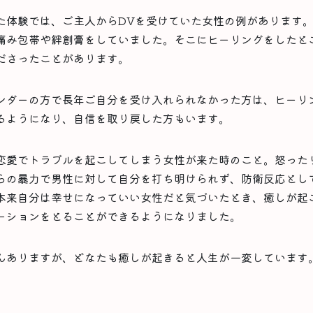
た体験では、ご主人からDVを受けていた女性の例があります
痛み包帯や絆創膏をしていました。そこにヒーリングをしたと
ださったことがあります。
ンダーの方で長年ご自分を受け入れられなかった方は、ヒーリ
るようになり、自信を取り戻した方もいます。
恋愛でトラブルを起こしてしまう女性が来た時のこと。怒った
らの暴力で男性に対して自分を打ち明けられず、防衛反応とし
本来自分は幸せになっていい女性だと気づいたとき、癒しが起
ーションをとることができるようになりました。
んありますが、どなたも癒しが起きると人生が一変しています