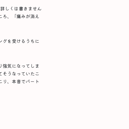
。詳しくは書きません
ころ、「痛みが消え
ングを受けるうちに
り強気になってしま
てそうなっていたこ
こり、本音でパート
。