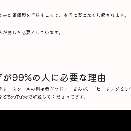
て来た価値観を手放すことで、本当に楽になるし癒されます。
人が癒しを必要としています。
グが99%の人に必要な理由
テリースクールの創始者グッドニーさんが、「ヒーリングとは
どYouTubeで解説してくださってます。