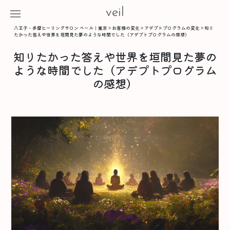
veil
八王子・多摩ヒーリングサロン ベール｜東京
>
お客様の変化
>
アデプトプログラムの変化
>
知り
たかった答えや世界を垣間見た夢のような時間でした（アデプトプログラムの感想）
知りたかった答えや世界を垣間見た夢の
ような時間でした（アデプトプログラム
の感想）