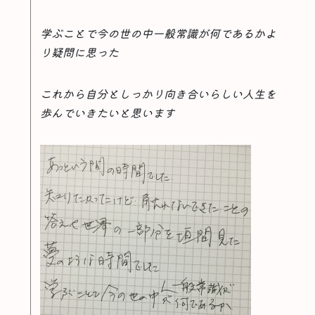
学ぶことで今の世の中一般常識が何であるかよ
り疑問に思った
これから自分としっかり向き合いらしい人生を
歩んでいきたいと思います