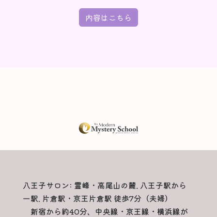
内容はこちら
八王子サロン: 霊峰・高尾山の麓. 八王子駅から
一駅. 片倉駅・京王片倉駅 徒歩7分（夫婦）
新宿から約40分、中央線・京王線・横浜線が