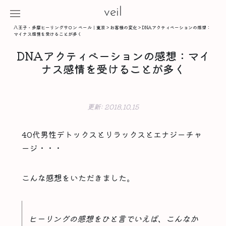
veil
八王子・多摩ヒーリングサロン ベール｜東京
>
お客様の変化
>
DNAアクティベーションの感想：
マイナス感情を受けることが多く
DNAアクティベーションの感想：マイ
ナス感情を受けることが多く
更新:
2018.10.15
40代男性デトックスとリラックスとエナジーチャ
ージ・・・
こんな感想をいただきました。
ヒーリングの感想をひと言でいえば、こんなか