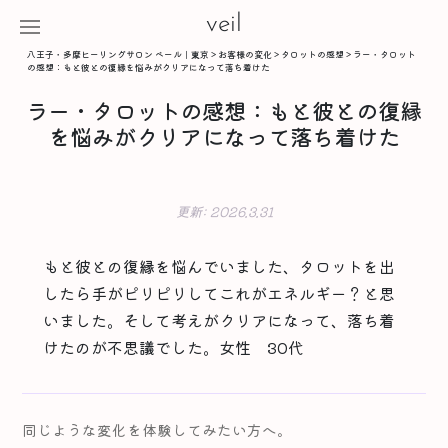
veil
八王子・多摩ヒーリングサロン ベール｜東京
>
お客様の変化
>
タロットの感想
>
ラー・タロット
の感想：もと彼との復縁を悩みがクリアになって落ち着けた
ラー・タロットの感想：もと彼との復縁
を悩みがクリアになって落ち着けた
更新:
2026.3.31
もと彼との復縁を悩んでいました、タロットを出
したら手がピリピリしてこれがエネルギー？と思
いました。そして考えがクリアになって、落ち着
けたのが不思議でした。女性 30代
同じような変化を体験してみたい方へ。