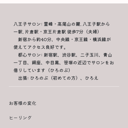
八王子サロン: 霊峰・高尾山の麓. 八王子駅から
一駅. 片倉駅・京王片倉駅 徒歩7分（夫婦）
新宿から約40分、中央線・京王線・横浜線が
使えてアクセス良好です。
都心サロン: 新宿駅、渋谷駅、二子玉川、青山
一丁目、銀座、中目黒、笹塚の近辺でサロンをお
借りしています（ひろのぶ）
出張: ひろのぶ（初めての方）、ひろえ
お客様の変化
ヒーリング