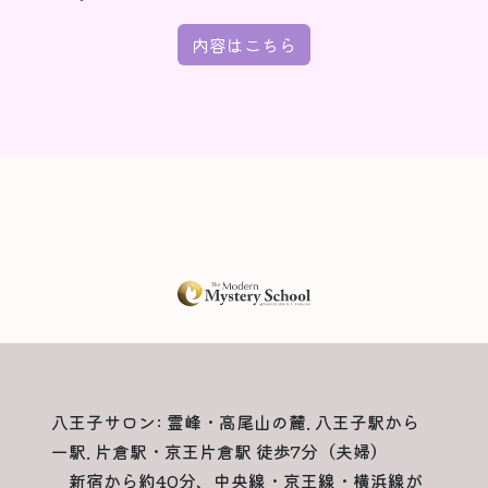
内容はこちら
八王子サロン: 霊峰・高尾山の麓. 八王子駅から
一駅. 片倉駅・京王片倉駅 徒歩7分（夫婦）
新宿から約40分、中央線・京王線・横浜線が