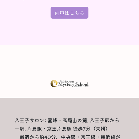
内容はこちら
八王子サロン: 霊峰・高尾山の麓. 八王子駅から
一駅. 片倉駅・京王片倉駅 徒歩7分（夫婦）
新宿から約40分、中央線・京王線・横浜線が