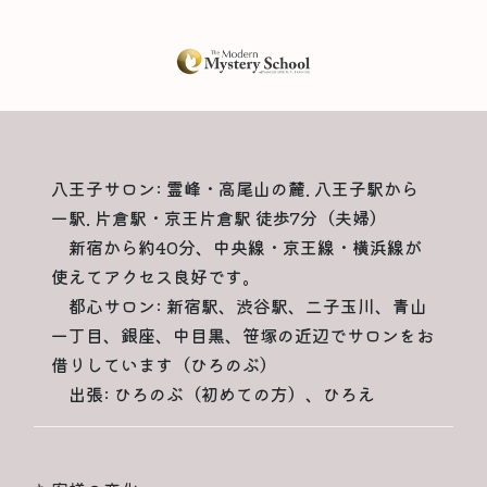
八王子サロン: 霊峰・高尾山の麓. 八王子駅から
一駅. 片倉駅・京王片倉駅 徒歩7分（夫婦）
新宿から約40分、中央線・京王線・横浜線が
使えてアクセス良好です。
都心サロン: 新宿駅、渋谷駅、二子玉川、青山
一丁目、銀座、中目黒、笹塚の近辺でサロンをお
借りしています（ひろのぶ）
出張: ひろのぶ（初めての方）、ひろえ