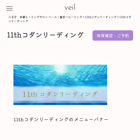
veil
八王子・多摩ヒーリングサロン ベール｜東京
>
ヒーリング
>
11thコダンリーディング
>
11thコダ
ンリーディング
11thコダンリーディング
空席確認・ご予約
11thコダンリーディングのメニューバナー