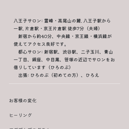
八王子サロン: 霊峰・高尾山の麓. 八王子駅から
一駅. 片倉駅・京王片倉駅 徒歩7分（夫婦）
新宿から約40分、中央線・京王線・横浜線が
使えてアクセス良好です。
都心サロン: 新宿駅、渋谷駅、二子玉川、青山
一丁目、銀座、中目黒、笹塚の近辺でサロンをお
借りしています（ひろのぶ）
出張: ひろのぶ（初めての方）、ひろえ
お客様の変化
ヒーリング