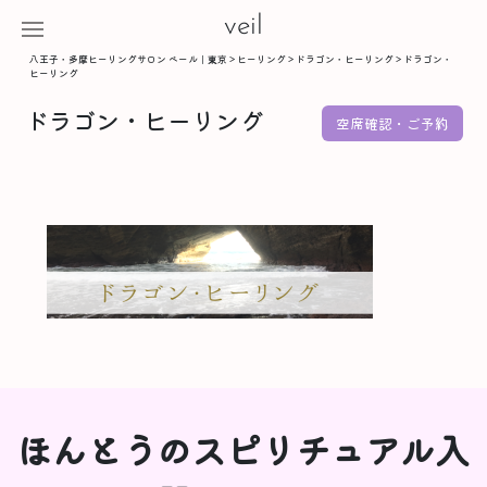
veil
八王子・多摩ヒーリングサロン ベール｜東京
>
ヒーリング
>
ドラゴン・ヒーリング
>
ドラゴン・
ヒーリング
ドラゴン・ヒーリング
空席確認・ご予約
ほんとうのスピリチュアル入