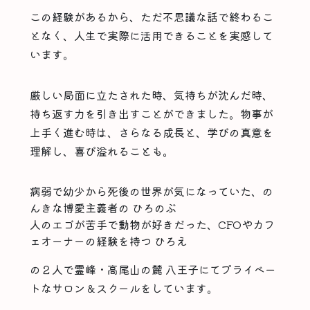
この経験があるから、ただ不思議な話で終わるこ
となく、人生で実際に活用できることを実感して
います。
厳しい局面に立たされた時、気持ちが沈んだ時、
持ち返す力を引き出すことができました。物事が
上手く進む時は、さらなる成長と、学びの真意を
理解し、喜び溢れることも。
病弱で幼少から死後の世界が気になっていた、の
んきな博愛主義者の ひろのぶ
人のエゴが苦手で動物が好きだった、CFOやカフ
ェオーナーの経験を持つ ひろえ
の２人で霊峰・高尾山の麓 八王子にてプライベー
トなサロン＆スクールをしています。