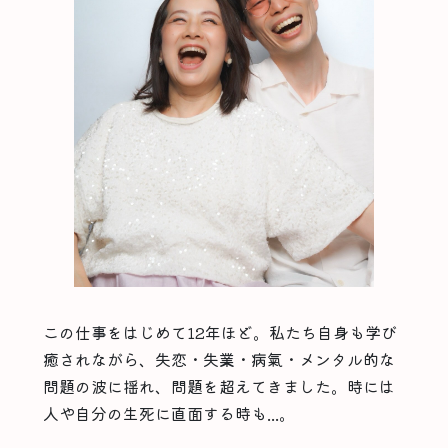
この仕事をはじめて12年ほど。私たち自身も学び
癒されながら、失恋・失業・病氣・メンタル的な
問題の波に揺れ、問題を超えてきました。時には
人や自分の生死に直面する時も...。