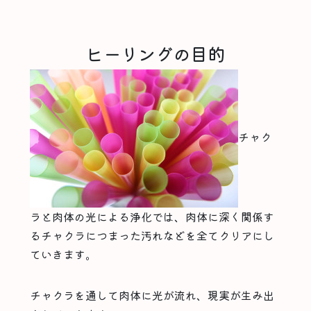
ヒーリングの目的
チャク
ラと肉体の光による浄化では、肉体に深く関係す
るチャクラにつまった汚れなどを全てクリアにし
ていきます。
チャクラを通して肉体に光が流れ、現実が生み出