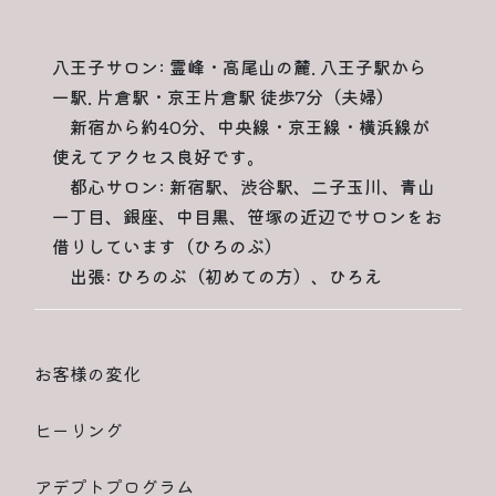
八王子サロン: 霊峰・高尾山の麓. 八王子駅から
一駅. 片倉駅・京王片倉駅 徒歩7分（夫婦）
新宿から約40分、中央線・京王線・横浜線が
使えてアクセス良好です。
都心サロン: 新宿駅、渋谷駅、二子玉川、青山
一丁目、銀座、中目黒、笹塚の近辺でサロンをお
借りしています（ひろのぶ）
出張: ひろのぶ（初めての方）、ひろえ
お客様の変化
ヒーリング
アデプトプログラム