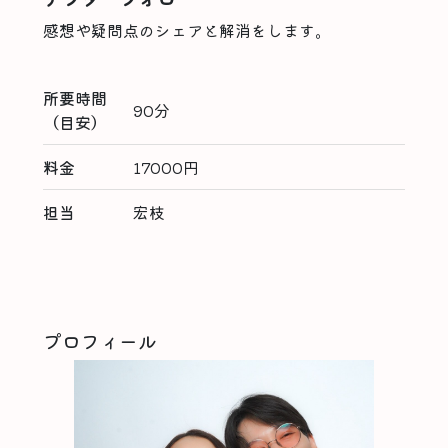
感想や疑問点のシェアと解消をします。
所要時間
90分
（目安）
料金
17000円
担当
宏枝
プロフィール