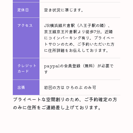
定休日
空き状況に準じます。
アクセス
JR横浜線片倉駅（八王子駅の隣）、
京王線京王片倉駅より徒歩7分。近隣
にコインパーキング有り。プライベー
トサロンのため、ご予約いただいた方
に住所詳細をお伝えしております。
クレジット
paypalの会員登録（無料）が必要で
カード
す
出張
初回の方は ひろのぶ のみ可
プライベートな空間創りのため、ご予約確定の方
のみに住所をご連絡差し上げております。