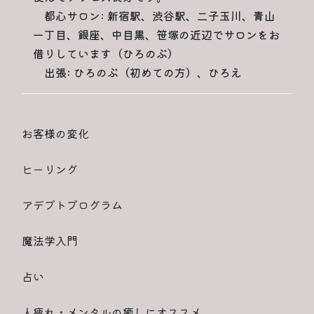
都心サロン: 新宿駅、渋谷駅、二子玉川、青山
一丁目、銀座、中目黒、笹塚の近辺でサロンをお
借りしています（ひろのぶ）
出張: ひろのぶ（初めての方）、ひろえ
お客様の変化
ヒーリング
アデプトプログラム
魔法学入門
占い
人疲れ・メンタルの癒しにオススメ