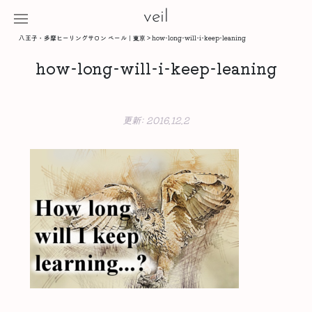
veil
八王子・多摩ヒーリングサロン ベール｜東京
>
how-long-will-i-keep-leaning
how-long-will-i-keep-leaning
更新:
2016.12.2