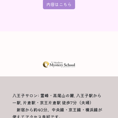
内容はこちら
八王子サロン: 霊峰・高尾山の麓. 八王子駅から
一駅. 片倉駅・京王片倉駅 徒歩7分（夫婦）
新宿から約40分、中央線・京王線・横浜線が
使えてアクセス良好です。