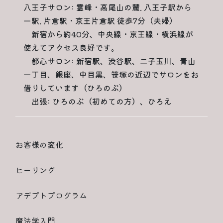
八王子サロン: 霊峰・高尾山の麓. 八王子駅から
一駅. 片倉駅・京王片倉駅 徒歩7分（夫婦）
新宿から約40分、中央線・京王線・横浜線が
使えてアクセス良好です。
都心サロン: 新宿駅、渋谷駅、二子玉川、青山
一丁目、銀座、中目黒、笹塚の近辺でサロンをお
借りしています（ひろのぶ）
出張: ひろのぶ（初めての方）、ひろえ
お客様の変化
ヒーリング
アデプトプログラム
魔法学入門