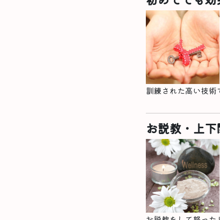
訓練された高い技術
お説教・上下
お説教をして怒った