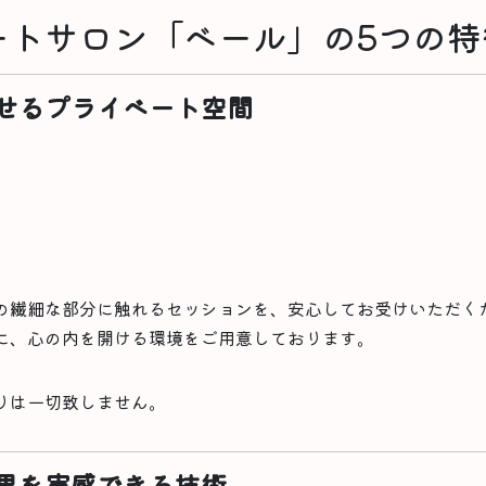
ートサロン「ベール」の5つの特
せるプライベート空間
の繊細な部分に触れるセッションを、安心してお受けいただく
に、心の内を開ける環境をご用意しております。
りは一切致しません。
果を実感できる技術