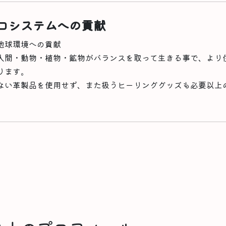
コシステムへの貢献
人間・動物・植物・鉱物がバランスを取って生きる事で、より
ります。
ない革製品を使用せず、また扱うヒーリンググッズも必要以上
。