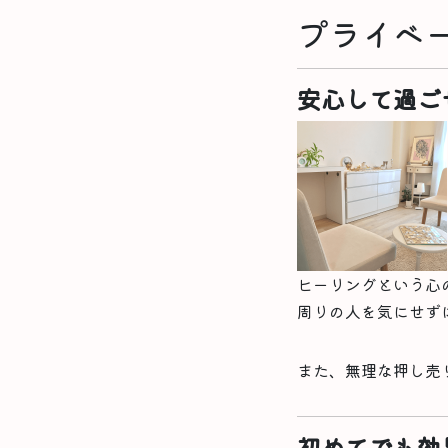
プライベ
安心して過ご
ヒーリングという心
周りの人を気にせず
また、無理な押し売
初めてでも効