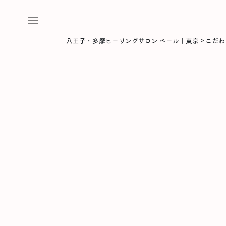
八王子・多摩ヒーリングサロン ベール｜東京
>
こだわ