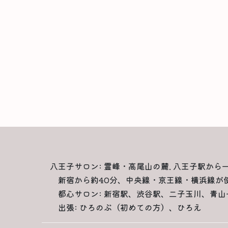
八王子サロン: 霊峰・高尾山の麓. 八王子駅から
新宿から約40分、中央線・京王線・横浜線が
都心サロン: 新宿駅、渋谷駅、二子玉川、青山
出張: ひろのぶ（初めての方）、ひろえ