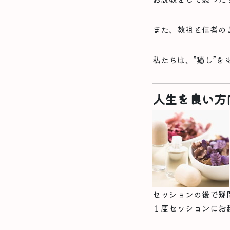
また、教祖と信者の
私たちは、”癒し”
人生を良い方
セッションの後で疑
１度セッションにお