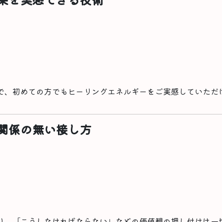
で、初めての方でもヒーリングエネルギーをご実感していただ
関係の無い接し方
り、「こうしなければならない」などの価値観の押し付けは一