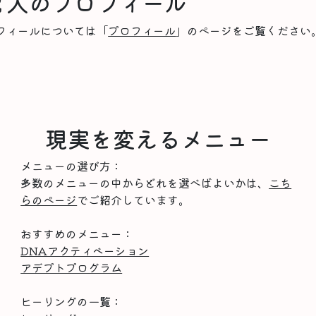
２人のプロフィール
フィールについては「
プロフィール
」のページをご覧ください
現実を変えるメニュー
メニューの選び方：
多数のメニューの中からどれを選べばよいかは、
こち
らのページ
でご紹介しています。
おすすめのメニュー：
DNAアクティベーション
アデプトプログラム
ヒーリングの一覧：