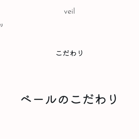
veil
り
こだわり
ベールのこだわり