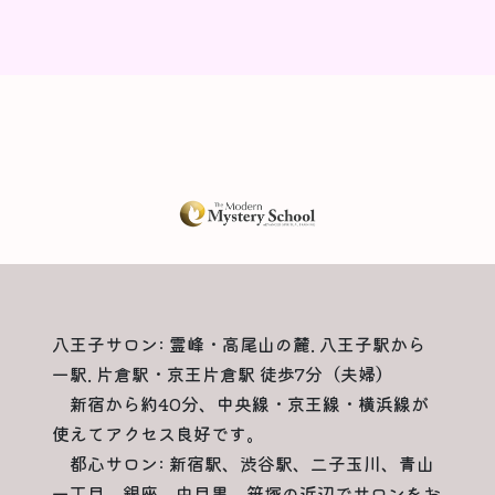
八王子サロン: 霊峰・高尾山の麓. 八王子駅から
一駅. 片倉駅・京王片倉駅 徒歩7分（夫婦）
新宿から約40分、中央線・京王線・横浜線が
使えてアクセス良好です。
都心サロン: 新宿駅、渋谷駅、二子玉川、青山
一丁目、銀座、中目黒、笹塚の近辺でサロンをお