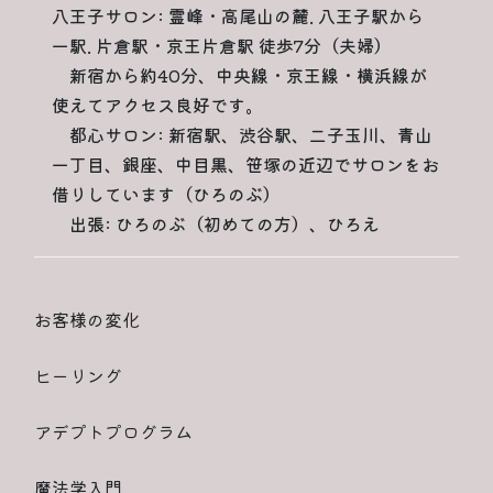
八王子サロン: 霊峰・高尾山の麓. 八王子駅から
一駅. 片倉駅・京王片倉駅 徒歩7分（夫婦）
新宿から約40分、中央線・京王線・横浜線が
使えてアクセス良好です。
都心サロン: 新宿駅、渋谷駅、二子玉川、青山
一丁目、銀座、中目黒、笹塚の近辺でサロンをお
借りしています（ひろのぶ）
出張: ひろのぶ（初めての方）、ひろえ
お客様の変化
ヒーリング
アデプトプログラム
魔法学入門