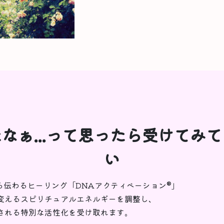
なぁ...って思ったら受けてみ
い
から伝わるヒーリング「DNAアクティベーション®︎」
変えるスピリチュアルエネルギーを調整し、
される特別な活性化を受け取れます。