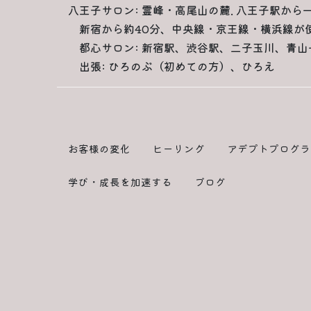
八王子サロン: 霊峰・高尾山の麓. 八王子駅から
新宿から約40分、中央線・京王線・横浜線が
都心サロン: 新宿駅、渋谷駅、二子玉川、青山
出張: ひろのぶ（初めての方）、ひろえ
お客様の変化
ヒーリング
アデプトプログラ
学び・成長を加速する
ブログ