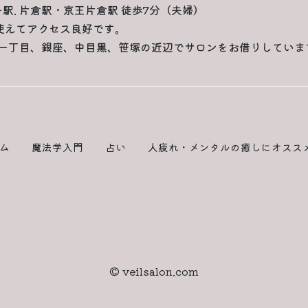
一駅. 片倉駅・京王片倉駅 徒歩7分（夫婦）
使えてアクセス良好です。
一丁目、銀座、中目黒、笹塚の近辺でサロンをお借りしていま
ム
魔法学入門
占い
人疲れ・メンタルの癒しにオスス
© veilsalon.com