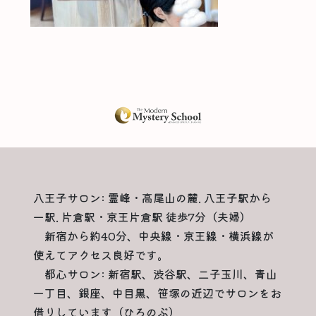
八王子サロン: 霊峰・高尾山の麓. 八王子駅から
一駅. 片倉駅・京王片倉駅 徒歩7分（夫婦）
新宿から約40分、中央線・京王線・横浜線が
使えてアクセス良好です。
都心サロン: 新宿駅、渋谷駅、二子玉川、青山
一丁目、銀座、中目黒、笹塚の近辺でサロンをお
借りしています（ひろのぶ）