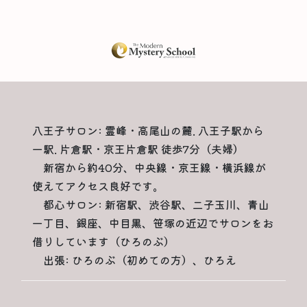
八王子サロン: 霊峰・高尾山の麓. 八王子駅から
一駅. 片倉駅・京王片倉駅 徒歩7分（夫婦）
新宿から約40分、中央線・京王線・横浜線が
使えてアクセス良好です。
都心サロン: 新宿駅、渋谷駅、二子玉川、青山
一丁目、銀座、中目黒、笹塚の近辺でサロンをお
借りしています（ひろのぶ）
出張: ひろのぶ（初めての方）、ひろえ