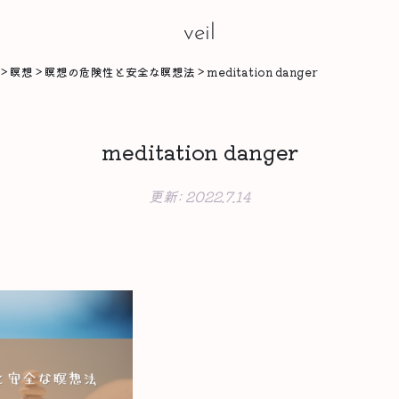
veil
>
瞑想
>
瞑想の危険性と安全な瞑想法
>
meditation danger
meditation danger
更新:
2022.7.14