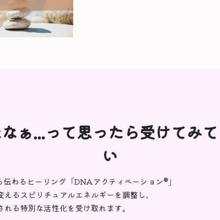
なぁ...って思ったら受けてみ
い
から伝わるヒーリング「DNAアクティベーション®︎」
変えるスピリチュアルエネルギーを調整し、
される特別な活性化を受け取れます。