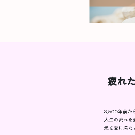
疲れた
3,500年前
人生の流れを
光と愛に満た