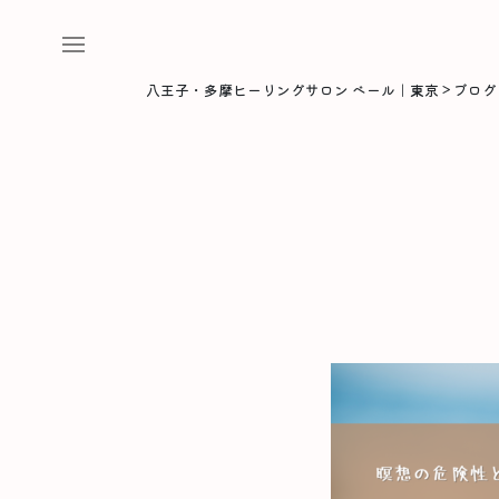
八王子・多摩ヒーリングサロン ベール｜東京
>
ブログ