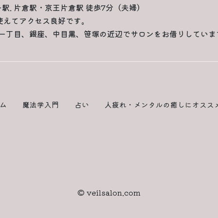
一駅. 片倉駅・京王片倉駅 徒歩7分（夫婦）
使えてアクセス良好です。
一丁目、銀座、中目黒、笹塚の近辺でサロンをお借りしていま
ム
魔法学入門
占い
人疲れ・メンタルの癒しにオスス
© veilsalon.com