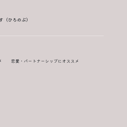
す（ひろのぶ）
メ
恋愛・パートナーシップにオススメ