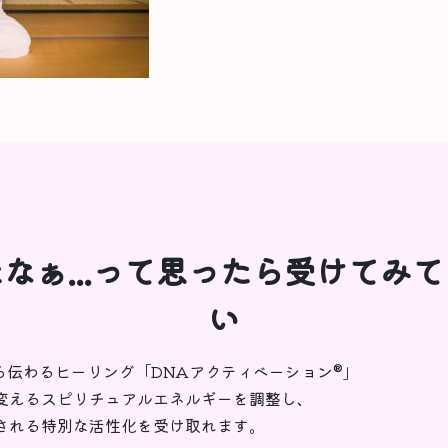
なぁ...って思ったら受けてみ
い
から伝わるヒーリング「DNAアクティベーション®︎」
変えるスピリチュアルエネルギーを調整し、
される特別な活性化を受け取れます。