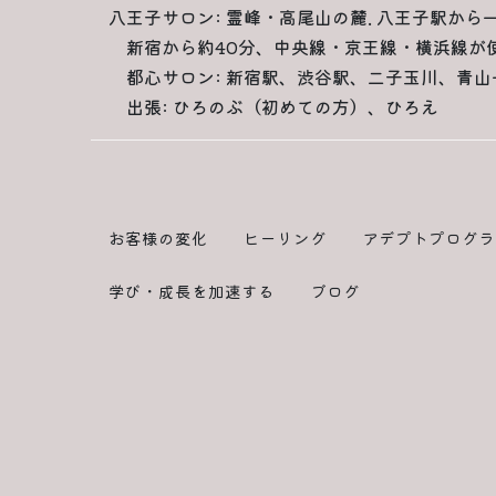
八王子サロン: 霊峰・高尾山の麓. 八王子駅から
新宿から約40分、中央線・京王線・横浜線が
都心サロン: 新宿駅、渋谷駅、二子玉川、青山
出張: ひろのぶ（初めての方）、ひろえ
お客様の変化
ヒーリング
アデプトプログラ
学び・成長を加速する
ブログ