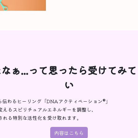
なぁ...って思ったら受けてみ
い
から伝わるヒーリング「DNAアクティベーション®︎」
変えるスピリチュアルエネルギーを調整し、
される特別な活性化を受け取れます。
内容はこちら