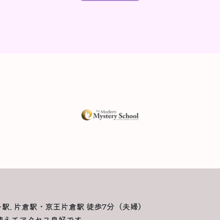
一駅. 片倉駅・京王片倉駅 徒歩7分（夫婦）
使えてアクセス良好です。