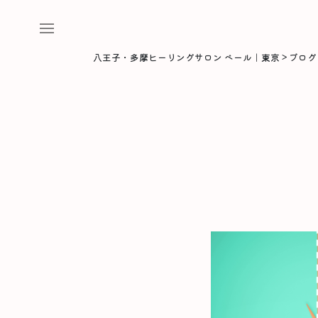
八王子・多摩ヒーリングサロン ベール｜東京
>
ブログ