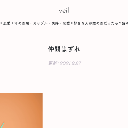
veil
>
恋愛
>
年の差婚・カップル・夫婦・恋愛
>
好きな人が歳の差だったら？諦
仲間はずれ
更新:
2021.9.27