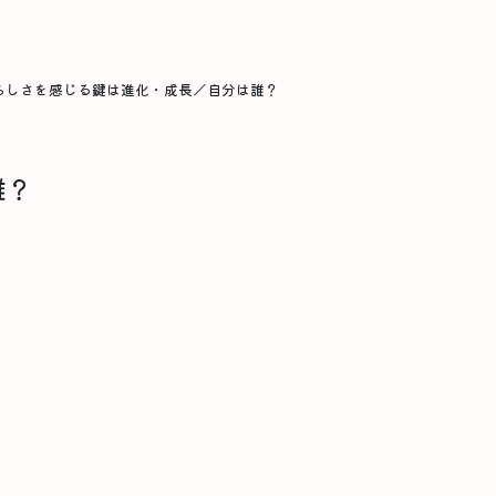
らしさを感じる鍵は進化・成長／自分は誰？
誰？