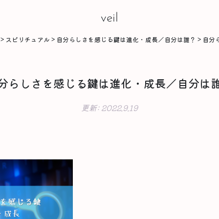
veil
>
スピリチュアル
>
自分らしさを感じる鍵は進化・成長／自分は誰？
>
自分
分らしさを感じる鍵は進化・成長／自分は
更新:
2022.9.19