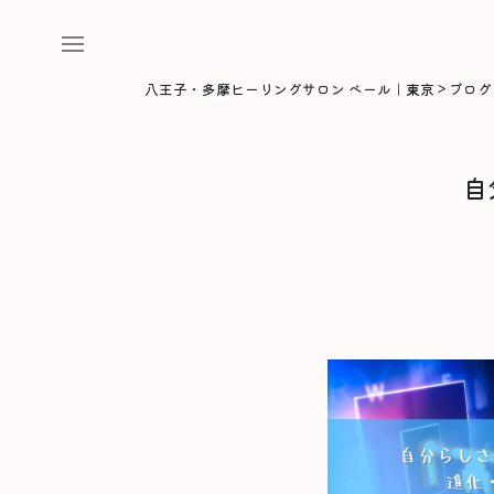
八王子・多摩ヒーリングサロン ベール｜東京
>
ブログ
自