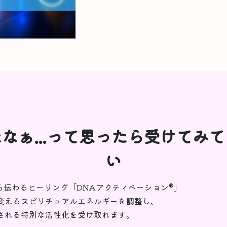
なぁ...って思ったら受けてみ
い
から伝わるヒーリング「DNAアクティベーション®︎」
変えるスピリチュアルエネルギーを調整し、
される特別な活性化を受け取れます。