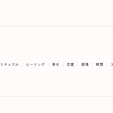
リチュアル
ヒーリング
幸せ
恋愛
感情
瞑想