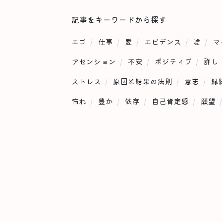
記事をキーワードから探す
エゴ
仕事
愛
エビデンス
嘘
マ
アセンション
不安
ポジティブ
許し
ストレス
原因と結果の法則
意志
縁
怖れ
豊か
依存
自己肯定感
願望