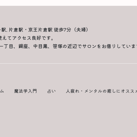
一駅. 片倉駅・京王片倉駅 徒歩7分（夫婦）
使えてアクセス良好です。
一丁目、銀座、中目黒、笹塚の近辺でサロンをお借りしていま
ム
魔法学入門
占い
人疲れ・メンタルの癒しにオスス