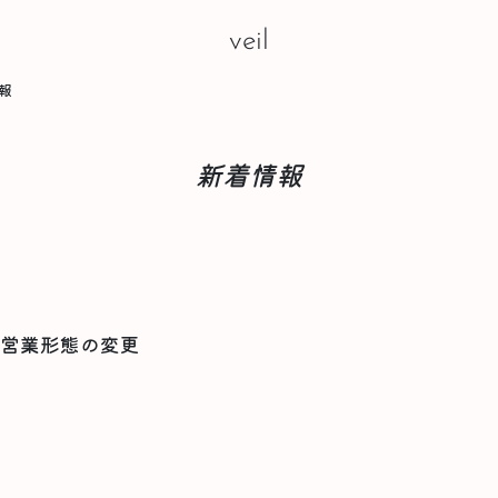
veil
報
新着情報
よる営業形態の変更