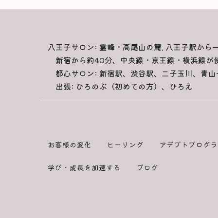
八王子サロン: 霊峰・高尾山の麓. 八王子駅から
新宿から約40分、中央線・京王線・横浜線が
都心サロン: 新宿駅、渋谷駅、二子玉川、青山
出張: ひろのぶ（初めての方）、ひろえ
お客様の変化
ヒーリング
アデプトプログラ
学び・成長を加速する
ブログ