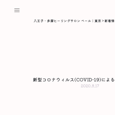
八王子・多摩ヒーリングサロン ベール｜東京
>
新着情
新型コロナウィルス(COVID-19)に
2020.8.17