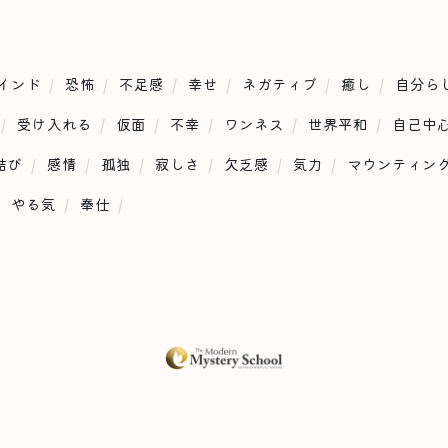
インド
恐怖
不足感
幸せ
ネガティブ
癒し
自分ら
受け入れる
仮面
不幸
ワンネス
世界平和
自己中
結び
感情
孤独
寂しさ
欠乏感
気力
マウンティン
やる気
奉仕